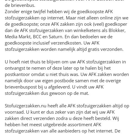
de brievenbus.
Zonder enige twijfel hebben wij de goedkoopste AFK
stofzuigerzakken op internet. Maar niet alleen online zijn we
de goedkoopste; onze AFK zakken zijn ook (veel) goedkoper
dan de AFK stofzuigerzakken van winkelketens als Blokker,
Media Markt, BCC en Saturn. En dan bedoelen we de
goedkoopste inclusief verzendkosten. Uw AFK
stofzuigerzakken worden namelijk altijd gratis verzonden.
U hoeft niet thuis te blijven om uw AFK stofzuigerzakken in
ontvangst te nemen of deze later op te halen bij het
postkantoor omdat u niet thuis was. Uw AFK zakken worden
namelijk door uw eigen postbode samen met de overige
brievenbuspost bij u afgeleverd. U vindt uw AFK
stofzuigerzakken dus gewoon op de mat.
Stofuizgerzakken.nu heeft alle AFK stofzuigerzakken altijd op
voorraad. U kunt er dus zeker van zijn dat wij uw AFK
zakken direct verzenden zodra u deze heeft besteld. Wij
hebben het meest uitgebreide assortiment AFK
stofzuigerzakken van alle aanbieders op het internet. De