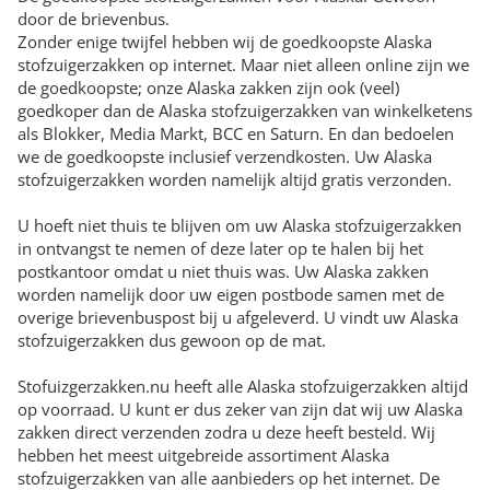
door de brievenbus.
Zonder enige twijfel hebben wij de goedkoopste Alaska
stofzuigerzakken op internet. Maar niet alleen online zijn we
de goedkoopste; onze Alaska zakken zijn ook (veel)
goedkoper dan de Alaska stofzuigerzakken van winkelketens
als Blokker, Media Markt, BCC en Saturn. En dan bedoelen
we de goedkoopste inclusief verzendkosten. Uw Alaska
stofzuigerzakken worden namelijk altijd gratis verzonden.
U hoeft niet thuis te blijven om uw Alaska stofzuigerzakken
in ontvangst te nemen of deze later op te halen bij het
postkantoor omdat u niet thuis was. Uw Alaska zakken
worden namelijk door uw eigen postbode samen met de
overige brievenbuspost bij u afgeleverd. U vindt uw Alaska
stofzuigerzakken dus gewoon op de mat.
Stofuizgerzakken.nu heeft alle Alaska stofzuigerzakken altijd
op voorraad. U kunt er dus zeker van zijn dat wij uw Alaska
zakken direct verzenden zodra u deze heeft besteld. Wij
hebben het meest uitgebreide assortiment Alaska
stofzuigerzakken van alle aanbieders op het internet. De