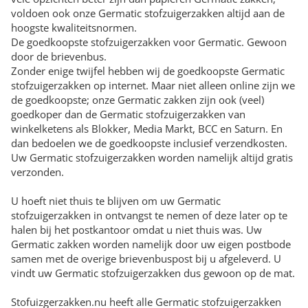
voldoen ook onze Germatic stofzuigerzakken altijd aan de
hoogste kwaliteitsnormen.
De goedkoopste stofzuigerzakken voor Germatic. Gewoon
door de brievenbus.
Zonder enige twijfel hebben wij de goedkoopste Germatic
stofzuigerzakken op internet. Maar niet alleen online zijn we
de goedkoopste; onze Germatic zakken zijn ook (veel)
goedkoper dan de Germatic stofzuigerzakken van
winkelketens als Blokker, Media Markt, BCC en Saturn. En
dan bedoelen we de goedkoopste inclusief verzendkosten.
Uw Germatic stofzuigerzakken worden namelijk altijd gratis
verzonden.
U hoeft niet thuis te blijven om uw Germatic
stofzuigerzakken in ontvangst te nemen of deze later op te
halen bij het postkantoor omdat u niet thuis was. Uw
Germatic zakken worden namelijk door uw eigen postbode
samen met de overige brievenbuspost bij u afgeleverd. U
vindt uw Germatic stofzuigerzakken dus gewoon op de mat.
Stofuizgerzakken.nu heeft alle Germatic stofzuigerzakken