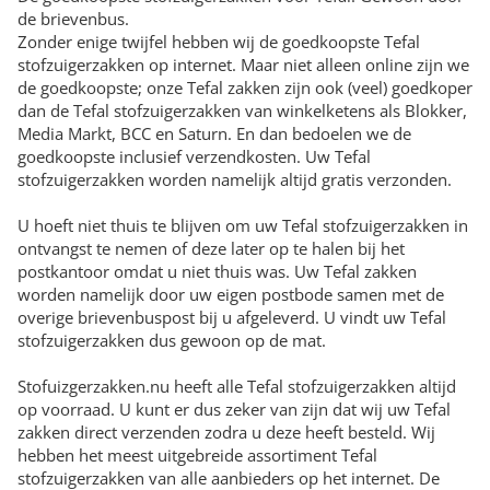
de brievenbus.
Zonder enige twijfel hebben wij de goedkoopste Tefal
stofzuigerzakken op internet. Maar niet alleen online zijn we
de goedkoopste; onze Tefal zakken zijn ook (veel) goedkoper
dan de Tefal stofzuigerzakken van winkelketens als Blokker,
Media Markt, BCC en Saturn. En dan bedoelen we de
goedkoopste inclusief verzendkosten. Uw Tefal
stofzuigerzakken worden namelijk altijd gratis verzonden.
U hoeft niet thuis te blijven om uw Tefal stofzuigerzakken in
ontvangst te nemen of deze later op te halen bij het
postkantoor omdat u niet thuis was. Uw Tefal zakken
worden namelijk door uw eigen postbode samen met de
overige brievenbuspost bij u afgeleverd. U vindt uw Tefal
stofzuigerzakken dus gewoon op de mat.
Stofuizgerzakken.nu heeft alle Tefal stofzuigerzakken altijd
op voorraad. U kunt er dus zeker van zijn dat wij uw Tefal
zakken direct verzenden zodra u deze heeft besteld. Wij
hebben het meest uitgebreide assortiment Tefal
stofzuigerzakken van alle aanbieders op het internet. De