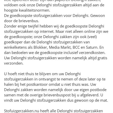
voldoen ook onze Delonghi stofzuigerzakken altijd aan de
hoogste kwaliteitsnormen.
De goedkoopste stofzuigerzakken voor Delonghi. Gewoon
door de brievenbus.
Zonder enige twijfel hebben wij de goedkoopste Delonghi
stofzuigerzakken op internet. Maar niet alleen online zijn we
de goedkoopste; onze Delonghi zakken zijn ook (veel)
goedkoper dan de Delonghi stofzuigerzakken van
winkelketens als Blokker, Media Markt, BCC en Saturn. En
dan bedoelen we de goedkoopste inclusief verzendkosten.
Uw Delonghi stofzuigerzakken worden namelijk altijd gratis
verzonden.
U hoeft niet thuis te blijven om uw Delonghi
stofzuigerzakken in ontvangst te nemen of deze later op te
halen bij het postkantoor omdat u niet thuis was. Uw
Delonghi zakken worden namelijk door uw eigen postbode
samen met de overige brievenbuspost bij u afgeleverd. U
vindt uw Delonghi stofzuigerzakken dus gewoon op de mat.
Stofuizgerzakken.nu heeft alle Delonghi stofzuigerzakken