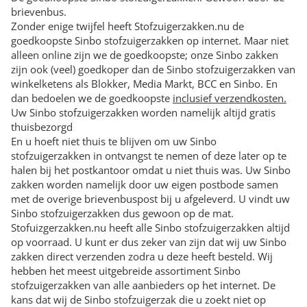
brievenbus.
Zonder enige twijfel heeft Stofzuigerzakken.nu de
goedkoopste Sinbo stofzuigerzakken op internet. Maar niet
alleen online zijn we de goedkoopste; onze Sinbo zakken
zijn ook (veel) goedkoper dan de Sinbo stofzuigerzakken van
winkelketens als Blokker, Media Markt, BCC en Sinbo. En
dan bedoelen we de goedkoopste
inclusief verzendkosten.
Uw Sinbo stofzuigerzakken worden namelijk altijd gratis
thuisbezorgd
En u hoeft niet thuis te blijven om uw Sinbo
stofzuigerzakken in ontvangst te nemen of deze later op te
halen bij het postkantoor omdat u niet thuis was. Uw Sinbo
zakken worden namelijk door uw eigen postbode samen
met de overige brievenbuspost bij u afgeleverd. U vindt uw
Sinbo stofzuigerzakken dus gewoon op de mat.
Stofuizgerzakken.nu heeft alle Sinbo stofzuigerzakken altijd
op voorraad. U kunt er dus zeker van zijn dat wij uw Sinbo
zakken direct verzenden zodra u deze heeft besteld. Wij
hebben het meest uitgebreide assortiment Sinbo
stofzuigerzakken van alle aanbieders op het internet. De
kans dat wij de Sinbo stofzuigerzak die u zoekt niet op