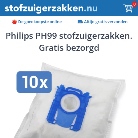
Ga naar de inhoud
0
De goedkoopste online
Altijd gratis verzonden
Philips PH99 stofzuigerzakken.
Gratis bezorgd